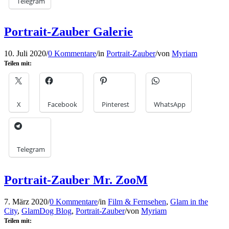
Telegram
Portrait-Zauber Galerie
10. Juli 2020
/
0 Kommentare
/
in
Portrait-Zauber
/
von
Myriam
Teilen mit:
X
Facebook
Pinterest
WhatsApp
Telegram
Portrait-Zauber Mr. ZooM
7. März 2020
/
0 Kommentare
/
in
Film & Fernsehen
,
Glam in the
City
,
GlamDog Blog
,
Portrait-Zauber
/
von
Myriam
Teilen mit: