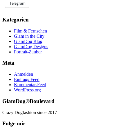
Telegram
Kategorien
Film & Fernsehen
Glam in the City
GlamDog Blog
GlamDog Designs
Portrait-Zauber
Meta
Anmelden
Eintrags-Feed
Kommentar-Feed
WordPress.org
GlamDog®Boulevard
Crazy Dogfashion since 2017
Folge mir