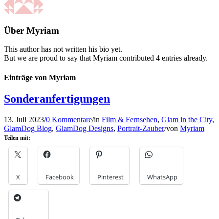
Über
Myriam
This author has not written his bio yet.
But we are proud to say that
Myriam
contributed 4 entries already.
Einträge von Myriam
Sonderanfertigungen
13. Juli 2023
/
0 Kommentare
/
in
Film & Fernsehen
,
Glam in the City
,
GlamDog Blog
,
GlamDog Designs
,
Portrait-Zauber
/
von
Myriam
Teilen mit:
X
Facebook
Pinterest
WhatsApp