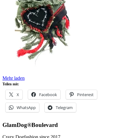
Mehr laden
Teilen mit:
X
Facebook
Pinterest
WhatsApp
Telegram
GlamDog®Boulevard
Crazy Dogfashion since 2017