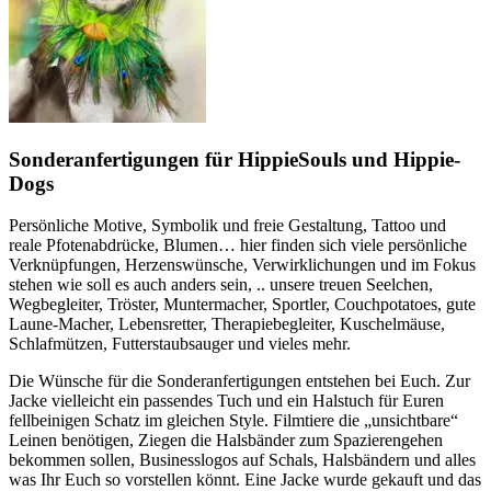
Sonderanfertigungen für HippieSouls und Hippie-
Dogs
Persönliche Motive, Symbolik und freie Gestaltung, Tattoo und
reale Pfotenabdrücke, Blumen… hier finden sich viele persönliche
Verknüpfungen, Herzenswünsche, Verwirklichungen und im Fokus
stehen wie soll es auch anders sein, .. unsere treuen Seelchen,
Wegbegleiter, Tröster, Muntermacher, Sportler, Couchpotatoes, gute
Laune-Macher, Lebensretter, Therapiebegleiter, Kuschelmäuse,
Schlafmützen, Futterstaubsauger und vieles mehr.
Die Wünsche für die Sonderanfertigungen entstehen bei Euch. Zur
Jacke vielleicht ein passendes Tuch und ein Halstuch für Euren
fellbeinigen Schatz im gleichen Style. Filmtiere die „unsichtbare“
Leinen benötigen, Ziegen die Halsbänder zum Spazierengehen
bekommen sollen, Businesslogos auf Schals, Halsbändern und alles
was Ihr Euch so vorstellen könnt. Eine Jacke wurde gekauft und das