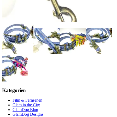
Kategorien
Film & Fernsehen
Glam in the City
GlamDog Blog
GlamDog Designs