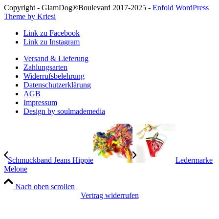
Copyright - GlamDog®Boulevard 2017-2025 -
Enfold WordPress
Theme by Kriesi
Link zu Facebook
Link zu Instagram
Versand & Lieferung
Zahlungsarten
Widerrufsbelehrung
Datenschutzerklärung
AGB
Impressum
Design by soulmademedia
Schmuckband Jeans Hippie
Ledermarke
Melone
Nach oben scrollen
Vertrag widerrufen