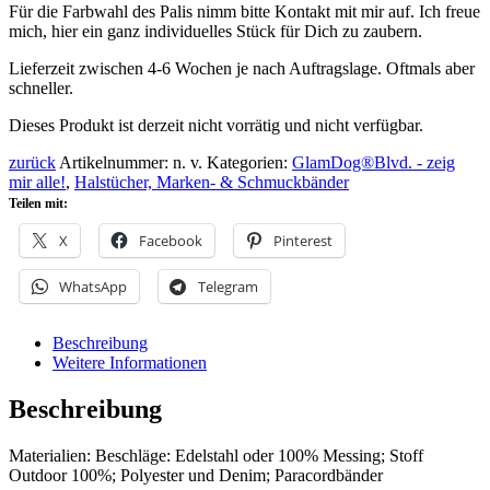
Für die Farbwahl des Palis nimm bitte Kontakt mit mir auf. Ich freue
mich, hier ein ganz individuelles Stück für Dich zu zaubern.
Lieferzeit zwischen 4-6 Wochen je nach Auftragslage. Oftmals aber
schneller.
Dieses Produkt ist derzeit nicht vorrätig und nicht verfügbar.
zurück
Artikelnummer:
n. v.
Kategorien:
GlamDog®Blvd. - zeig
mir alle!
,
Halstücher, Marken- & Schmuckbänder
Teilen mit:
X
Facebook
Pinterest
WhatsApp
Telegram
Beschreibung
Weitere Informationen
Beschreibung
Materialien: Beschläge: Edelstahl oder 100% Messing; Stoff
Outdoor 100%; Polyester und Denim; Paracordbänder