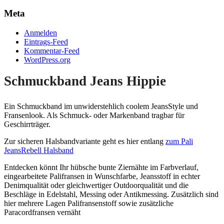
Meta
Anmelden
Eintrags-Feed
Kommentar-Feed
WordPress.org
Schmuckband Jeans Hippie
Ein Schmuckband im unwiderstehlich coolem JeansStyle und
Fransenlook. Als Schmuck- oder Markenband tragbar für
Geschirrträger.
Zur sicheren Halsbandvariante geht es hier entlang
zum Pali
JeansRebell Halsband
Entdecken könnt Ihr hübsche bunte Ziernähte im Farbverlauf,
eingearbeitete Palifransen in Wunschfarbe, Jeansstoff in echter
Denimqualität oder gleichwertiger Outdoorqualität und die
Beschläge in Edelstahl, Messing oder Antikmessing. Zusätzlich sind
hier mehrere Lagen Palifransenstoff sowie zusätzliche
Paracordfransen vernäht