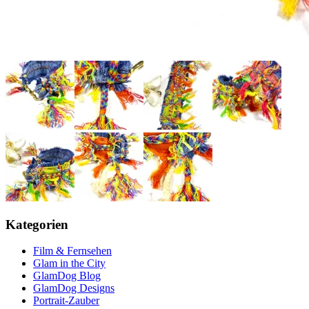
Kategorien
Film & Fernsehen
Glam in the City
GlamDog Blog
GlamDog Designs
Portrait-Zauber