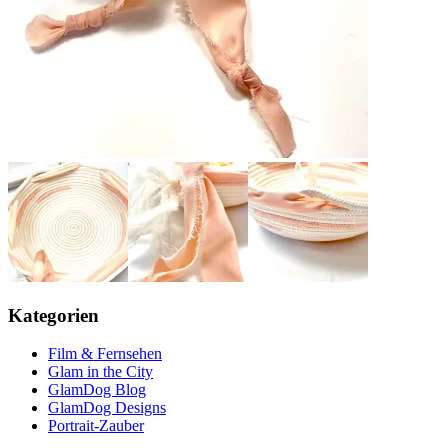
Kategorien
Film & Fernsehen
Glam in the City
GlamDog Blog
GlamDog Designs
Portrait-Zauber