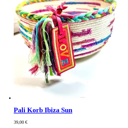
Pali Korb Ibiza Sun
39,00
€