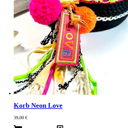
Korb Neon Love
39,00
€