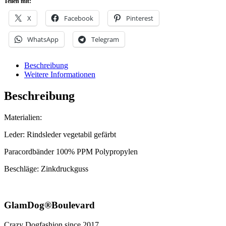
Teilen mit:
Menge
X
Facebook
Pinterest
WhatsApp
Telegram
Beschreibung
Weitere Informationen
Beschreibung
Materialien:
Leder: Rindsleder vegetabil gefärbt
Paracordbänder 100% PPM Polypropylen
Beschläge: Zinkdruckguss
GlamDog®Boulevard
Crazy Dogfashion since 2017