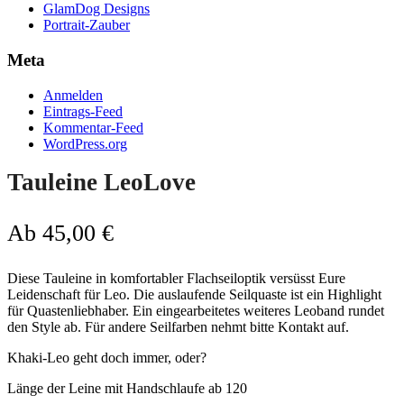
GlamDog Designs
Portrait-Zauber
Meta
Anmelden
Eintrags-Feed
Kommentar-Feed
WordPress.org
Tauleine LeoLove
Ab
45,00
€
Diese Tauleine in komfortabler Flachseiloptik versüsst Eure
Leidenschaft für Leo. Die auslaufende Seilquaste ist ein Highlight
für Quastenliebhaber. Ein eingearbeitetes weiteres Leoband rundet
den Style ab. Für andere Seilfarben nehmt bitte Kontakt auf.
Khaki-Leo geht doch immer, oder?
Länge der Leine mit Handschlaufe ab 120