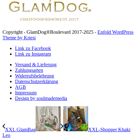
Copyright - GlamDog®Boulevard 2017-2025 -
Enfold WordPress
Theme by Kriesi
Link zu Facebook
Link zu Instagram
Versand & Lieferung
Zahlungsarten
Widerrufsbelehrung
Datenschutzerklärung
AGB
Impressum
Design by soulmademedia
XXL GlamBag
XXL-Shopper Khaki
Leo