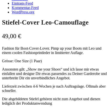
Eintrags-Feed
Kommentar-Feed
WordPress.org
Stiefel-Cover Leo-Camouflage
49,00
€
Fashion für Boot-Cover-Lover. Pimp up your Boots mit Leo und
einem coolen Fashionprintleder in limitierter Auflage.
Grösse: One Size (1 Paar)
Ansonsten gilt: „Show me your Shoes“ und ich lasse mir etwas
einfallen und designe Dir etwas passendes zu Deiner Garderobe und
unterbreite Dir ein unverbindliches Angebot.
Lieferzeit zwischen 4-6 Wochen je nach Auftragslage. Oftmals aber
schneller.
Die abgebildeten Stiefel gehören nicht zum Angebot und dienen
lediglich der Produktanwendung