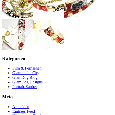
Kategorien
Film & Fernsehen
Glam in the City
GlamDog Blog
GlamDog Designs
Portrait-Zauber
Meta
Anmelden
Eintrags-Feed