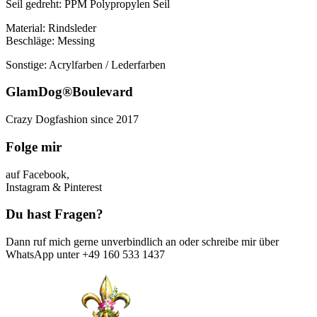
Seil gedreht: PPM Polypropylen Seil
Material: Rindsleder
Beschläge: Messing
Sonstige: Acrylfarben / Lederfarben
GlamDog®Boulevard
Crazy Dogfashion since 2017
Folge mir
auf Facebook,
Instagram & Pinterest
Du hast Fragen?
Dann ruf mich gerne unverbindlich an oder schreibe mir über
WhatsApp unter +49 160 533 1437