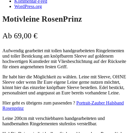
Kommentar-Feed
WordPress.org
Motivleine RosenPrinz
Ab
69,00
€
Aufwendig gearbeitet mit tollen handgearbeiteten Ringelementen
und toller Bestickung am knöpfbarem Sleeve auf goldenem
hochwertigen Kunstleder mit Vliesbeschichtung auf der Rückseite
für einen angenehmen festen Griff.
Ihr habt hier die Möglichkeit zu wählen. Leine mit Sleeve, OHNE
Sleeve oder wenn Ihr Eure eigene Leine gerne nutzen möchtet,
könnt hier das einzelne knöpfbare Sleeve bestellen. Edel bestickt,
personalisiert und angepasst an Eure bereits vorhandene Leine.
Hier geht es übrigens zum passenden ?
Portrait-Zauber Halsband
Rosenprinz
Leine 200cm mit verschiebbaren handgearbeiteten und
handbemalten Ringelementen stufenlos verstellbar.