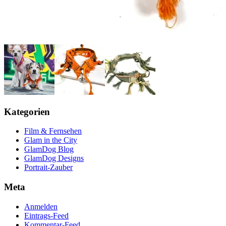
Kategorien
Film & Fernsehen
Glam in the City
GlamDog Blog
GlamDog Designs
Portrait-Zauber
Meta
Anmelden
Eintrags-Feed
Kommentar-Feed