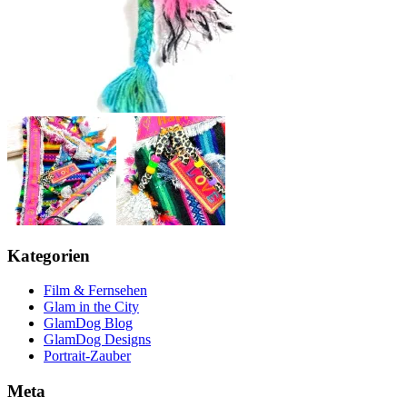
Kategorien
Film & Fernsehen
Glam in the City
GlamDog Blog
GlamDog Designs
Portrait-Zauber
Meta