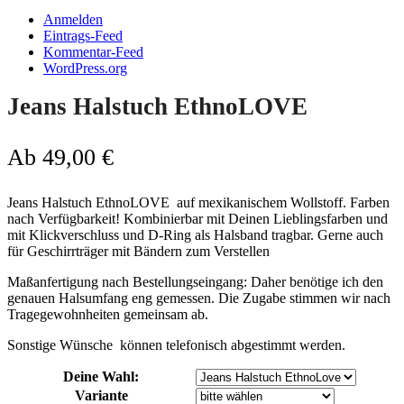
Anmelden
Eintrags-Feed
Kommentar-Feed
WordPress.org
Jeans Halstuch EthnoLOVE
Ab
49,00
€
Jeans Halstuch EthnoLOVE auf mexikanischem Wollstoff. Farben
nach Verfügbarkeit! Kombinierbar mit Deinen Lieblingsfarben und
mit Klickverschluss und D-Ring als Halsband tragbar. Gerne auch
für Geschirrträger mit Bändern zum Verstellen
Maßanfertigung nach Bestellungseingang: Daher benötige ich den
genauen Halsumfang eng gemessen. Die Zugabe stimmen wir nach
Tragegewohnheiten gemeinsam ab.
Sonstige Wünsche können telefonisch abgestimmt werden.
Deine Wahl:
Variante