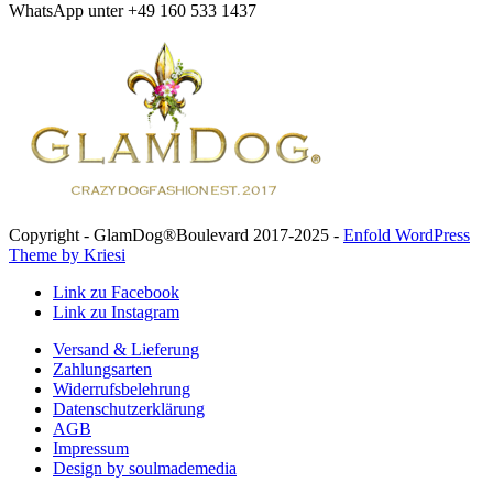
WhatsApp unter +49 160 533 1437
Copyright - GlamDog®Boulevard 2017-2025 -
Enfold WordPress
Theme by Kriesi
Link zu Facebook
Link zu Instagram
Versand & Lieferung
Zahlungsarten
Widerrufsbelehrung
Datenschutzerklärung
AGB
Impressum
Design by soulmademedia