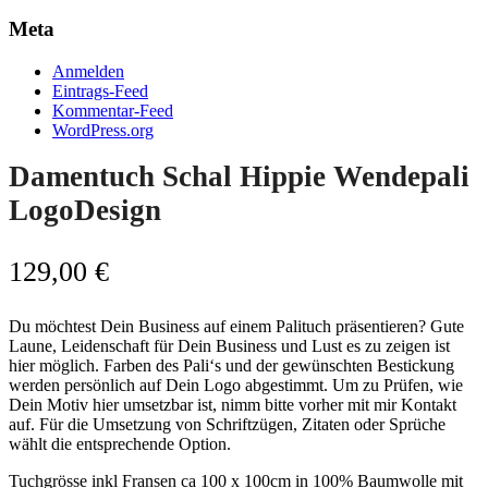
Meta
Anmelden
Eintrags-Feed
Kommentar-Feed
WordPress.org
Damentuch Schal Hippie Wendepali
LogoDesign
129,00
€
Du möchtest Dein Business auf einem Palituch präsentieren? Gute
Laune, Leidenschaft für Dein Business und Lust es zu zeigen ist
hier möglich. Farben des Pali‘s und der gewünschten Bestickung
werden persönlich auf Dein Logo abgestimmt. Um zu Prüfen, wie
Dein Motiv hier umsetzbar ist, nimm bitte vorher mit mir Kontakt
auf. Für die Umsetzung von Schriftzügen, Zitaten oder Sprüche
wählt die entsprechende Option.
Tuchgrösse inkl Fransen ca 100 x 100cm in 100% Baumwolle mit