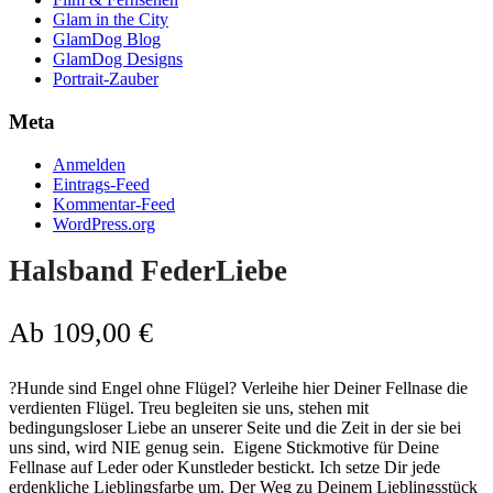
Glam in the City
GlamDog Blog
GlamDog Designs
Portrait-Zauber
Meta
Anmelden
Eintrags-Feed
Kommentar-Feed
WordPress.org
Halsband FederLiebe
Ab
109,00
€
?Hunde sind Engel ohne Flügel? Verleihe hier Deiner Fellnase die
verdienten Flügel. Treu begleiten sie uns, stehen mit
bedingungsloser Liebe an unserer Seite und die Zeit in der sie bei
uns sind, wird NIE genug sein. Eigene Stickmotive für Deine
Fellnase auf Leder oder Kunstleder bestickt. Ich setze Dir jede
erdenkliche Lieblingsfarbe um. Der Weg zu Deinem Lieblingsstück