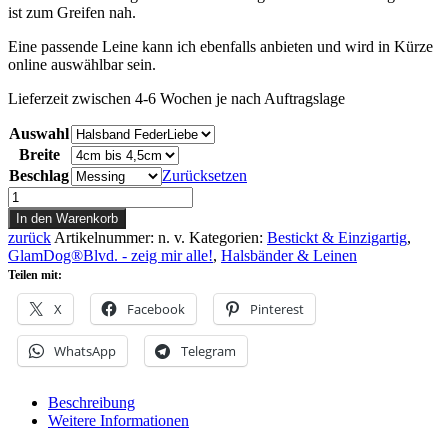
ist zum Greifen nah.
Eine passende Leine kann ich ebenfalls anbieten und wird in Kürze
online auswählbar sein.
Lieferzeit zwischen 4-6 Wochen je nach Auftragslage
Auswahl
Breite
Beschlag
Zurücksetzen
Halsband
FederLiebe
In den Warenkorb
Menge
zurück
Artikelnummer:
n. v.
Kategorien:
Bestickt & Einzigartig
,
GlamDog®Blvd. - zeig mir alle!
,
Halsbänder & Leinen
Teilen mit:
X
Facebook
Pinterest
WhatsApp
Telegram
Beschreibung
Weitere Informationen