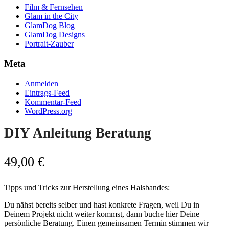
Film & Fernsehen
Glam in the City
GlamDog Blog
GlamDog Designs
Portrait-Zauber
Meta
Anmelden
Eintrags-Feed
Kommentar-Feed
WordPress.org
DIY Anleitung Beratung
49,00
€
Tipps und Tricks zur Herstellung eines Halsbandes:
Du nähst bereits selber und hast konkrete Fragen, weil Du in
Deinem Projekt nicht weiter kommst, dann buche hier Deine
persönliche Beratung. Einen gemeinsamen Termin stimmen wir