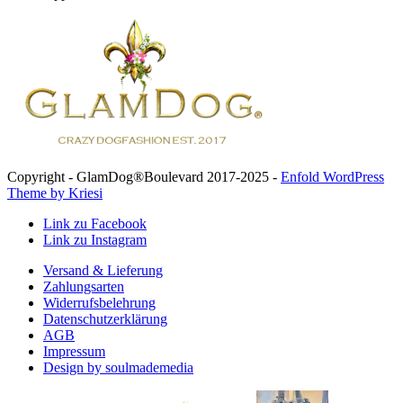
Copyright - GlamDog®Boulevard 2017-2025 -
Enfold WordPress
Theme by Kriesi
Link zu Facebook
Link zu Instagram
Versand & Lieferung
Zahlungsarten
Widerrufsbelehrung
Datenschutzerklärung
AGB
Impressum
Design by soulmademedia