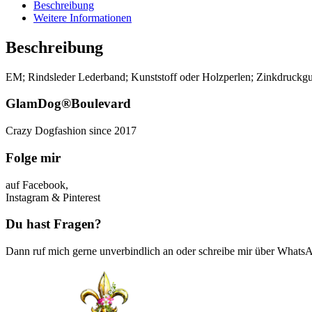
Beschreibung
Weitere Informationen
Beschreibung
EM; Rindsleder Lederband; Kunststoff oder Holzperlen; Zinkdruckgu
GlamDog®Boulevard
Crazy Dogfashion since 2017
Folge mir
auf Facebook,
Instagram & Pinterest
Du hast Fragen?
Dann ruf mich gerne unverbindlich an oder schreibe mir über Whats