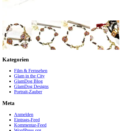
Kategorien
Film & Fernsehen
Glam in the City
GlamDog Blog
GlamDog Designs
Portrait-Zauber
Meta
Anmelden
Eintrags-Feed
Kommentar-Feed
WordPress.org