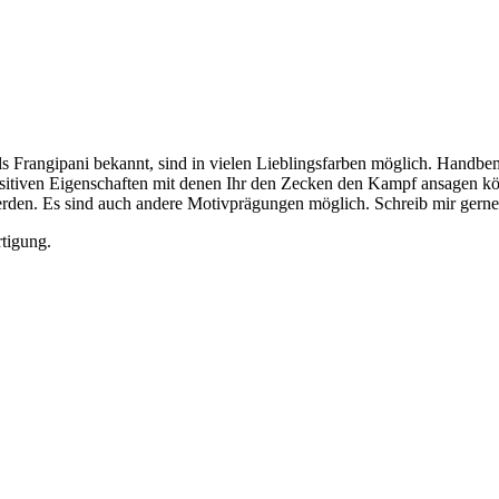
s Frangipani bekannt, sind in vielen Lieblingsfarben möglich. Handbemal
sitiven Eigenschaften mit denen Ihr den Zecken den Kampf ansagen kö
werden. Es sind auch andere Motivprägungen möglich. Schreib mir gerne
rtigung.