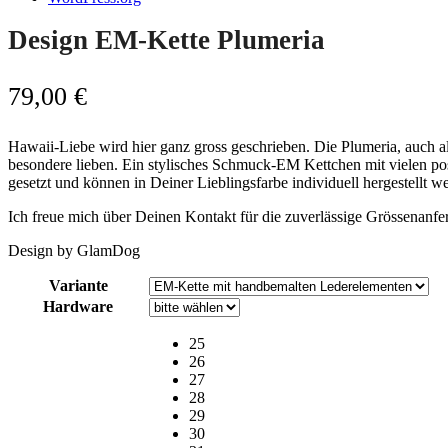
Design EM-Kette Plumeria
79,00
€
Hawaii-Liebe wird hier ganz gross geschrieben. Die Plumeria, auch al
besondere lieben. Ein stylisches Schmuck-EM Kettchen mit vielen po
gesetzt und können in Deiner Lieblingsfarbe individuell hergestellt 
Ich freue mich über Deinen Kontakt für die zuverlässige Grössenanfe
Design by GlamDog
Variante
Hardware
25
26
27
28
29
30