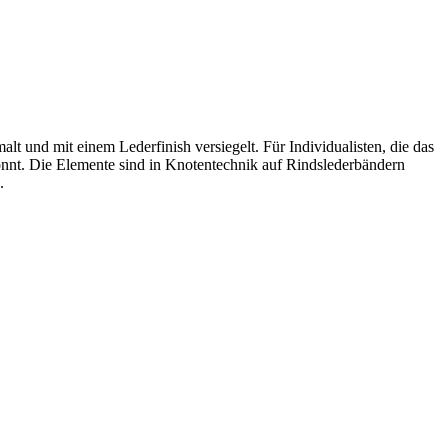
t und mit einem Lederfinish versiegelt. Für Individualisten, die das
nnt. Die Elemente sind in Knotentechnik auf Rindslederbändern
.