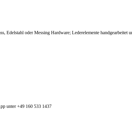
ss, Edelstahl oder Messing Hardware; Lederelemente handgearbeitet u
App unter +49 160 533 1437