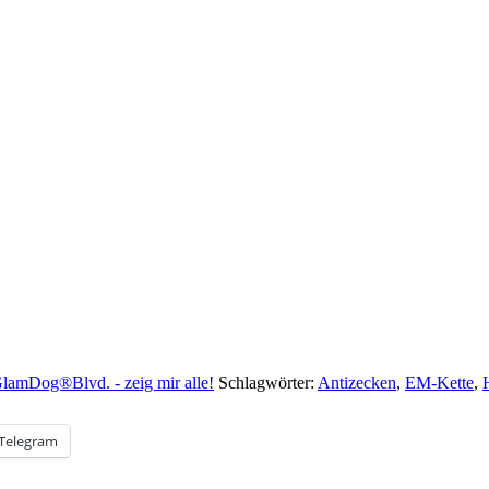
lamDog®Blvd. - zeig mir alle!
Schlagwörter:
Antizecken
,
EM-Kette
,
Telegram