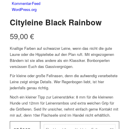
Kommentar-Feed
WordPress.org
Cityleine Black Rainbow
59,00
€
Knallige Farben auf schwarzer Leine, wenn das nicht die gute
Laune oder die Hippieliebe auf den Plan ruft. Mit eingezogenen
Bändern ist sie alles andere als ein Klassiker. Bonbonperlen
versüssen Euch das Gassivergnügen.
Für kleine oder große Fellnasen, denn die aufwendig verarbeitete
Leine zeigt einige Details. Wer Regenbogen liebt, ist hier
jedenfalls genau richtig.
Noch ein kleiner Tipp zur Leinenstärke: 8 mm für die kleineren
Hunde und 12mm für Leinenrambos und extra weichen Grip für
die Größeren. Seid Ihr unsicher, nehmt einfach gerne Kontakt mit
mir auf, denn 10er Flachseile sind im Handel nicht erhältlich.