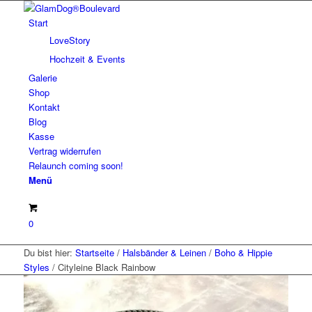
Start
LoveStory
Hochzeit & Events
Galerie
Shop
Kontakt
Blog
Kasse
Vertrag widerrufen
Relaunch coming soon!
Menü
0
Du bist hier:
Startseite
/
Halsbänder & Leinen
/
Boho & Hippie
Styles
/
Cityleine Black Rainbow