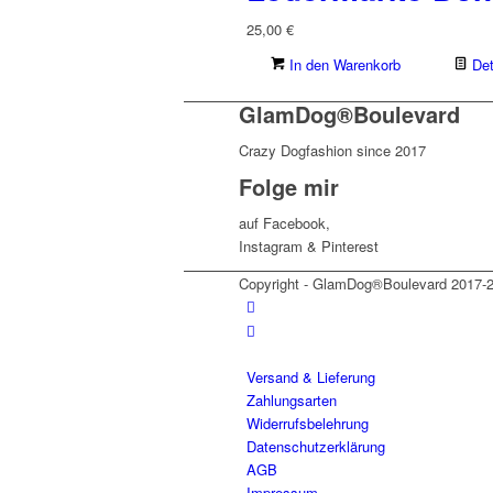
25,00
€
In den Warenkorb
Det
GlamDog®Boulevard
Crazy Dogfashion since 2017
Folge mir
auf Facebook,
Instagram & Pinterest
Copyright - GlamDog®Boulevard 2017-
Versand & Lieferung
Zahlungsarten
Widerrufsbelehrung
Datenschutzerklärung
AGB
Impressum