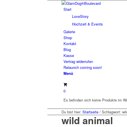
Start
LoveStory
Hochzeit & Events
Galerie
Shop
Kontakt
Blog
Kasse
Vertrag widerrufen
Relaunch coming soon!
Menü
0
Es befinden sich keine Produkte im W
Du bist hier:
Startseite
/
Schlagwort: wil
wild animal