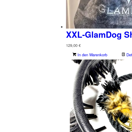
XXL-GlamDog S
129,00
€
In den Warenkorb
Det