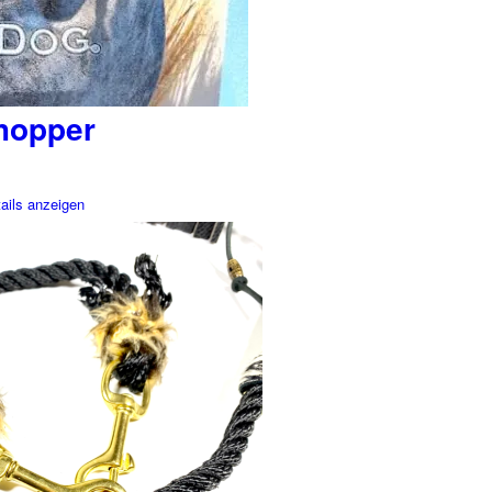
hopper
ails anzeigen