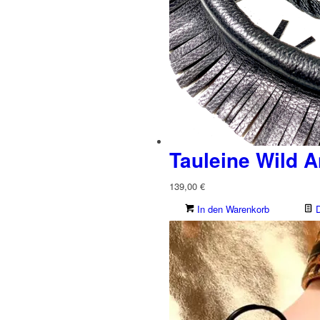
Tauleine Wild A
139,00
€
In den Warenkorb
D