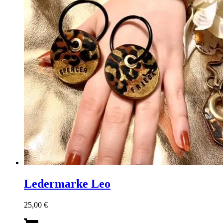
Ledermarke Leo
25,00
€
Dieses